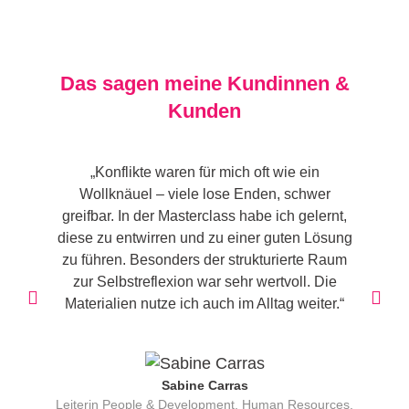
Das sagen meine Kundinnen &
Kunden
„Konflikte waren für mich oft wie ein
"
Wollknäuel – viele lose Enden, schwer
kl
greifbar. In der Masterclass habe ich gelernt,
diese zu entwirren und zu einer guten Lösung
E
zu führen. Besonders der strukturierte Raum
t
zur Selbstreflexion war sehr wertvoll. Die
Materialien nutze ich auch im Alltag weiter.“
Sabine Carras
Leiterin People & Development, Human Resources,