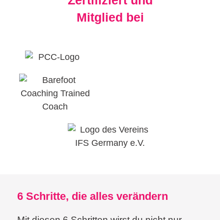
Mitglied bei
6 Schritte, die alles verändern
Mit diesen 6 Schritten wirst du nicht nur