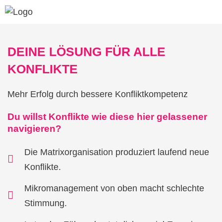
DEINE LÖSUNG FÜR ALLE
KONFLIKTE
Mehr Erfolg durch bessere Konfliktkompetenz
Du willst Konflikte wie diese hier gelassener
navigieren?
Die Matrixorganisation produziert laufend neue
Konflikte.
Mikromanagement von oben macht schlechte
Stimmung.