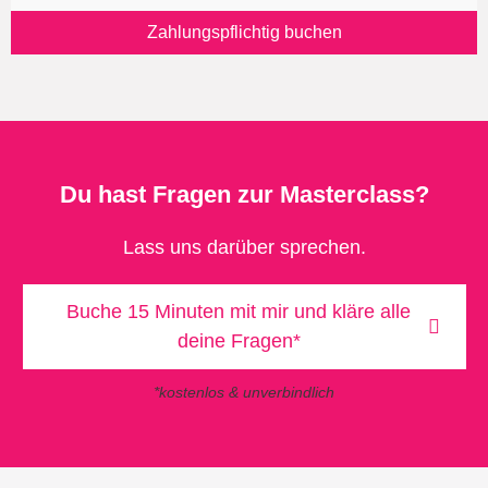
Zahlungspflichtig buchen
Du hast Fragen zur Masterclass?
Lass uns darüber sprechen.
Buche 15 Minuten mit mir und kläre alle
deine Fragen*
*kostenlos & unverbindlich