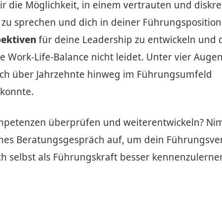
ir die Möglichkeit, in einem vertrauten und diskr
 zu sprechen und dich in deiner Führungsposition
pektiven
für deine Leadership zu entwickeln und 
 Work-Life-Balance nicht leidet. Unter vier Augen 
e ich über Jahrzehnte hinweg im Führungsumfeld
konnte.
mpetenzen überprüfen und weiterentwickeln? N
iches Beratungsgespräch auf, um dein Führungsve
h selbst als Führungskraft besser kennenzulerne