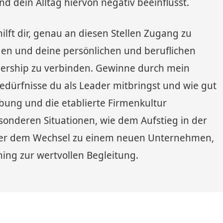
d dein Alltag hiervon negativ beeinflusst.
lft dir, genau an diesen Stellen Zugang zu
den und deine persönlichen und beruflichen
adership zu verbinden. Gewinne durch mein
edürfnisse du als Leader mitbringst und wie gut
bung und die etablierte Firmenkultur
sonderen Situationen, wie dem Aufstieg in der
oder dem Wechsel zu einem neuen Unternehmen,
ing zur wertvollen Begleitung.