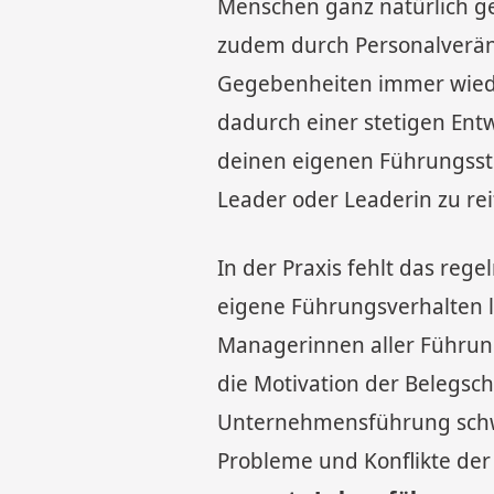
Menschen ganz natürlich g
zudem durch Personalverän
Gegebenheiten immer wieder
dadurch einer stetigen Entw
deinen eigenen Führungsstil
Leader oder Leaderin zu rei
In der Praxis fehlt das re
eigene Führungsverhalten l
Managerinnen aller Führung
die Motivation der Belegsch
Unternehmensführung schwi
Probleme und Konflikte de