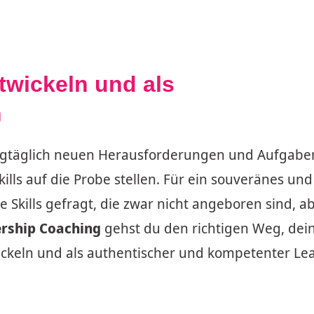
twickeln und als
n
 tagtäglich neuen Herausforderungen und Aufgabe
ills auf die Probe stellen. Für ein souveränes und
e Skills gefragt, die zwar nicht angeboren sind, ab
rship Coaching
gehst du den richtigen Weg, dei
ickeln und als authentischer und kompetenter Le