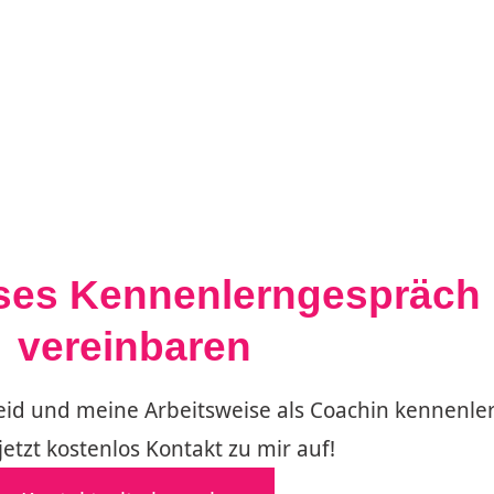
oses Kennenlerngespräch 
vereinbaren
eid und meine Arbeitsweise als Coachin kennenl
etzt kostenlos Kontakt zu mir auf!