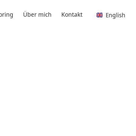
oring
Über mich
Kontakt
English