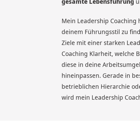
gesamte Lebensführung
un
Mein Leadership Coaching hi
deinem Führungsstil zu fin
Ziele mit einer starken Le
Coaching Klarheit, welche B
diese in deine Arbeitsumge
hineinpassen. Gerade in be
betrieblichen Hierarchie 
wird mein Leadership Coach