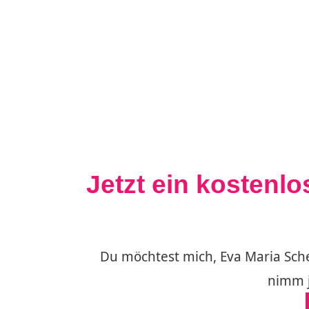
Jetzt ein kostenl
Du möchtest mich, Eva Maria Sch
nimm j