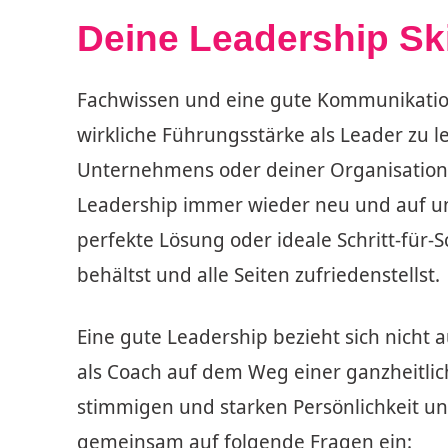
Deine Leadership Ski
Fachwissen und eine gute Kommunikations
wirkliche Führungsstärke als Leader zu l
Unternehmens oder deiner Organisation
Leadership immer wieder neu und auf un
perfekte Lösung oder ideale Schritt-für-S
behältst und alle Seiten zufriedenstellst.
Eine gute Leadership bezieht sich nicht a
als Coach auf dem Weg einer ganzheitli
stimmigen und starken Persönlichkeit un
gemeinsam auf folgende Fragen ein: