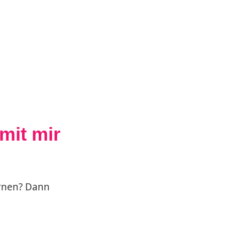
mit mir
ernen? Dann