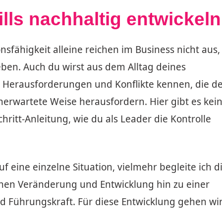
lls nachhaltig entwickeln
fähigkeit alleine reichen im Business nicht aus
eben. Auch du wirst aus dem Alltag deines
 Herausforderungen und Konflikte kennen, die d
erwartete Weise herausfordern. Hier gibt es kei
chritt-Anleitung, wie du als Leader die Kontrolle
uf eine einzelne Situation, vielmehr begleite ich d
chen Veränderung und Entwicklung hin zu einer
d Führungskraft. Für diese Entwicklung gehen wi